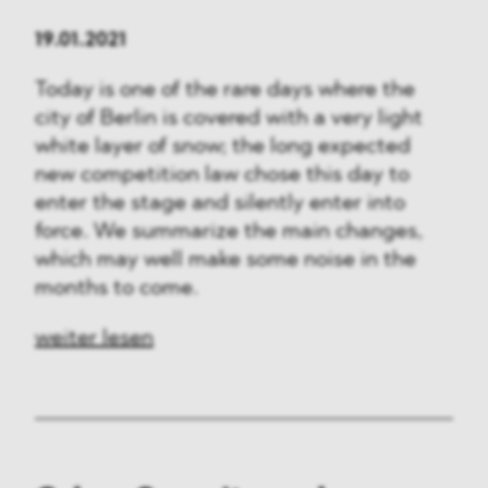
19.01.2021
Today is one of the rare days where the
city of Berlin is covered with a very light
white layer of snow; the long expected
new competition law chose this day to
enter the stage and silently enter into
force. We summarize the main changes,
which may well make some noise in the
months to come.
weiter lesen