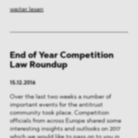
weiter lesen
End of Year Competition
Law Roundup
15.12.2016
Over the last two weeks a number of
important events for the antitrust
community took place. Competition
officials from across Europe shared some
interesting insights and outlooks on 2017
which we would like to pass on to you in