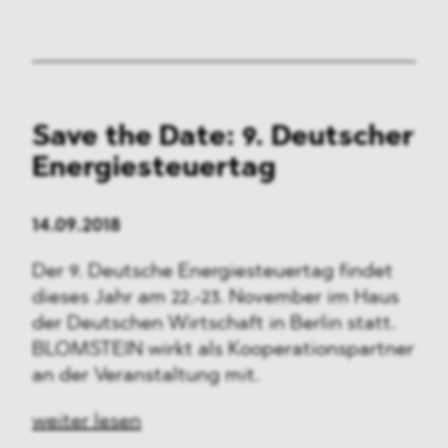
Save the Date: 9. Deutscher
Energiesteuertag
14.09.2018
Der 9. Deutsche Energiesteuertag findet
dieses Jahr am 22.-23. November im Haus
der Deutschen Wirtschaft in Berlin statt.
BLOMSTEIN wirkt als Kooperationspartner
an der Veranstaltung mit.
weiter lesen