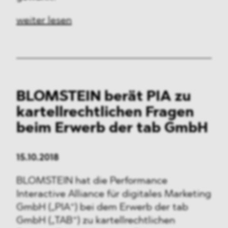
weiter lesen
BLOMSTEIN berät PIA zu
kartellrechtlichen Fragen
beim Erwerb der tab GmbH
15.10.2018
BLOMSTEIN hat die Performance
Interactive Alliance für digitales Marketing
GmbH („PIA“) bei dem Erwerb der tab
GmbH („TAB“) zu kartellrechtlichen