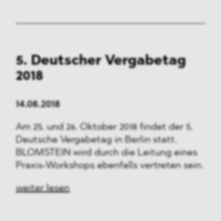
5. Deutscher Vergabetag
2018
14.08.2018
Am 25. und 26. Oktober 2018 findet der 5.
Deutsche Vergabetag in Berlin statt.
BLOMSTEIN wird durch die Leitung eines
Praxis-Workshops ebenfalls vertreten sein.
weiter lesen