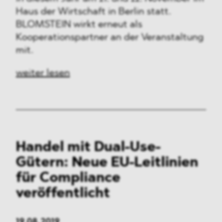
Haus der Wirtschaft in Berlin statt.
BLOMSTEIN wirkt erneut als
Kooperationspartner an der Veranstaltung
mit.
weiter lesen
Handel mit Dual-Use-
Gütern: Neue EU-Leitlinien
für Compliance
veröffentlicht