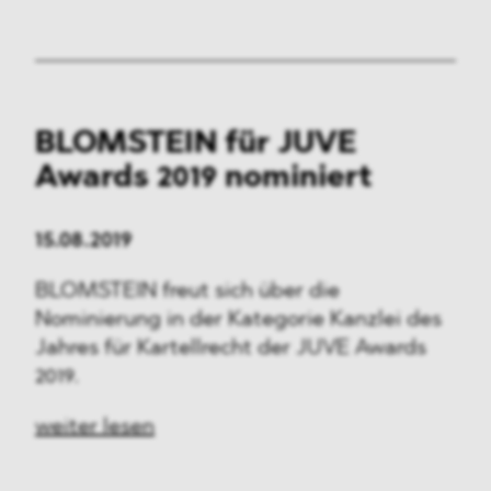
BLOMSTEIN für JUVE
Awards 2019 nominiert
15.08.2019
BLOMSTEIN freut sich über die
Nominierung in der Kategorie Kanzlei des
Jahres für Kartellrecht der JUVE Awards
2019.
weiter lesen