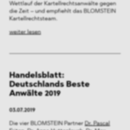
Wettlauf der Kartellrechtsanwälte gegen
die Zeit – und empfiehlt das BLOMSTEIN
Kartellrechtsteam.
weiter lesen
Handelsblatt:
Deutschlands Beste
Anwälte 2019
03.07.2019
Die vier BLOMSTEIN Partner
Dr. Pascal