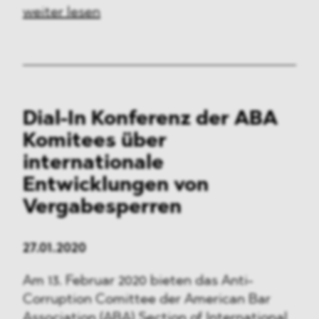
weiter lesen
Dial-In Konferenz der ABA
Komitees über
internationale
Entwicklungen von
Vergabesperren
27.01.2020
Am 13. Februar 2020 bieten das Anti-
Corruption Comittee der American Bar
Association (ABA) Section of International