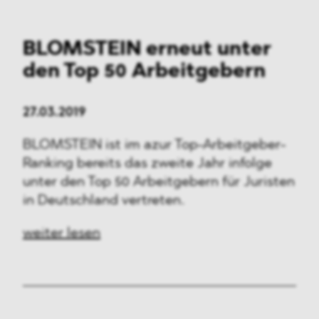
BLOMSTEIN erneut unter
den Top 50 Arbeitgebern
27.03.2019
BLOMSTEIN ist im azur Top-Arbeitgeber-
Ranking bereits das zweite Jahr infolge
unter den Top 50 Arbeitgebern für Juristen
in Deutschland vertreten.
weiter lesen