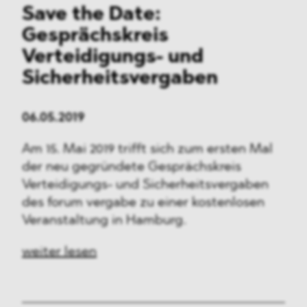
Save the Date:
Gesprächskreis
Verteidigungs- und
Sicherheitsvergaben
06.05.2019
Am 15. Mai 2019 trifft sich zum ersten Mal
der neu gegründete Gesprächskreis
Verteidigungs- und Sicherheitsvergaben
des forum vergabe zu einer kostenlosen
Veranstaltung in Hamburg.
weiter lesen