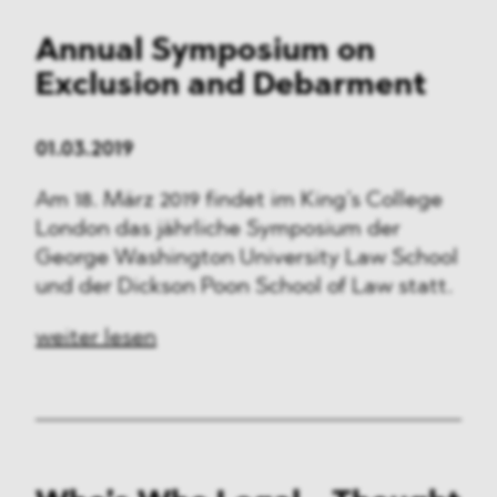
Annual Symposium on
Exclusion and Debarment
01.03.2019
Am 18. März 2019 findet im King’s College
London das jährliche Symposium der
George Washington University Law School
und der Dickson Poon School of Law statt.
weiter lesen