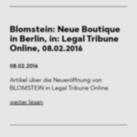
Blomstein: Neue Boutique
in Berlin, in: Legal Tribune
Online, 08.02.2016
08.02.2016
Artikel über die Neueröffnung von
BLOMSTEIN in Legal Tribune Online
weiter lesen