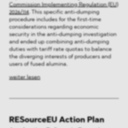
Commission Implementing Regulation (EU)
2026/114
. This specific anti-dumping
procedure includes for the first-time
considerations regarding economic
security in the anti-dumping investigation
and ended up combining anti-dumping
duties with tariff rate quotas to balance
the diverging interests of producers and
users of fused alumina.
weiter lesen
RESourceEU Action Plan