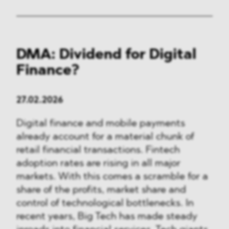
DMA: Dividend for Digital
Finance?
27.02.2026
Digital finance and mobile payments
already account for a material chunk of
retail financial transactions. Fintech
adoption rates are rising in all major
markets. With this comes a scramble for a
share of the profits, market share and
control of technological bottlenecks. In
recent years, Big Tech has made steady