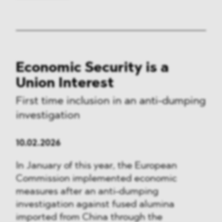
Economic Security is a
Union Interest
First time inclusion in an anti-dumping
investigation
10.02.2026
In January of this year, the European
Commission implemented economic
measures after an anti-dumping
investigation against fused alumina
imported from China through the