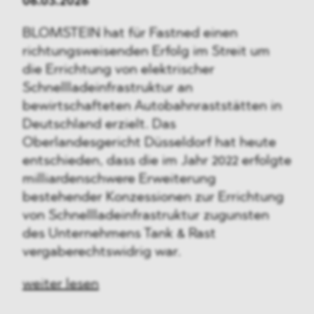
06.03.2026
BLOMSTEIN hat für Fastned einen
richtungsweisenden Erfolg im Streit um
die Errichtung von elektrischer
Schnellladeinfrastruktur an
bewirtschafteten Autobahnraststätten in
Deutschland erzielt. Das
Oberlandesgericht Düsseldorf hat heute
entschieden, dass die im Jahr 2022 erfolgte
milliardenschwere Erweiterung
bestehender Konzessionen zur Errichtung
von Schnellladeinfrastruktur zugunsten
des Unternehmens Tank & Rast
vergaberechtswidrig war.
weiter lesen