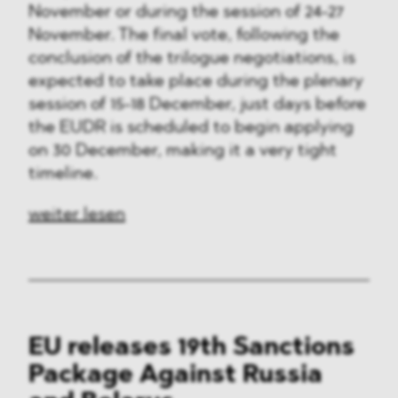
November or during the session of 24-27
November. The final vote, following the
conclusion of the trilogue negotiations, is
expected to take place during the plenary
session of 15-18 December, just days before
the EUDR is scheduled to begin applying
on 30 December, making it a very tight
timeline.
weiter lesen
EU releases 19th Sanctions
Package Against Russia