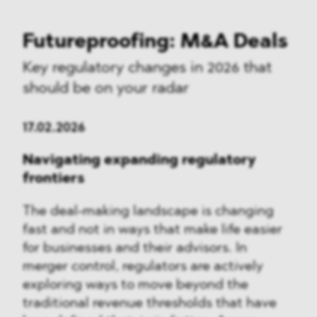
Futureproofing: M&A Deals
Key regulatory changes in 2026 that
should be on your radar
17.02.2026
Navigating expanding regulatory
frontiers
The deal-making landscape is changing
fast and not in ways that make life easier
for businesses and their advisors. In
merger control, regulators are actively
exploring ways to move beyond the
traditional revenue thresholds that have