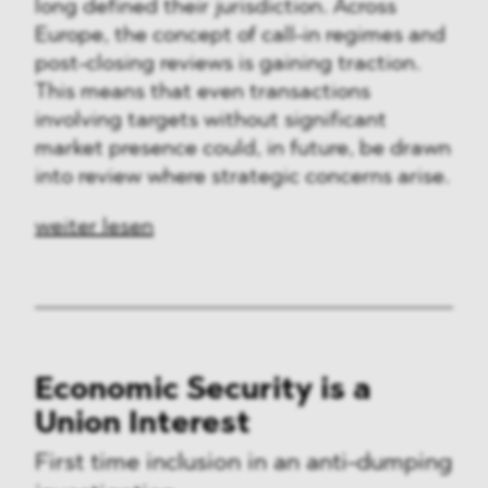
long defined their jurisdiction. Across
Europe, the concept of call-in regimes and
post-closing reviews is gaining traction.
This means that even transactions
involving targets without significant
market presence could, in future, be drawn
into review where strategic concerns arise.
weiter lesen
Economic Security is a
Union Interest
First time inclusion in an anti-dumping