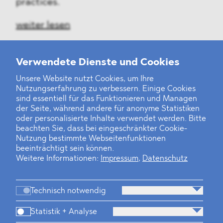
practices.
weiter lesen
Verwendete Dienste und Cookies
Unsere Website nutzt Cookies, um Ihre
‹
1
2
3
4
5
6
7
8
9
10
...
24
25
›
Nutzungserfahrung zu verbessern. Einige Cookies
sind essentiell für das Funktionieren und Managen
der Seite, während andere für anonyme Statistiken
oder personalisierte Inhalte verwendet werden. Bitte
beachten Sie, dass bei eingeschränkter Cookie-
Nutzung bestimmte Webseitenfunktionen
beeinträchtigt sein können.
Weitere Informationen:
Impressum
,
Datenschutz
Technisch notwendig
Statistik + Analyse