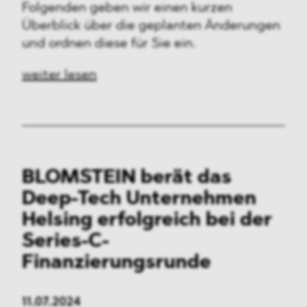
Folgenden geben wir einen kurzen
Überblick über die geplanten Änderungen
und ordnen diese für Sie ein.
weiter lesen
BLOMSTEIN berät das
Deep-Tech Unternehmen
Helsing erfolgreich bei der
Series-C-
Finanzierungsrunde
11.07.2024