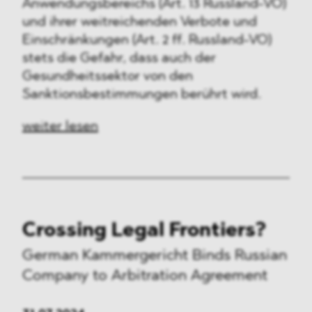
Anwendungsbereichs (Art. 13 Russland-VO)
und ihrer weitreichenden Verbote und
Einschränkungen (Art. 2 ff. Russland-VO)
stets die Gefahr, dass auch der
Gesundheitssektor von den
Sanktionsbestimmungen berührt wird.
weiter lesen
Crossing Legal Frontiers?
German Kammergericht Binds Russian
Company to Arbitration Agreement