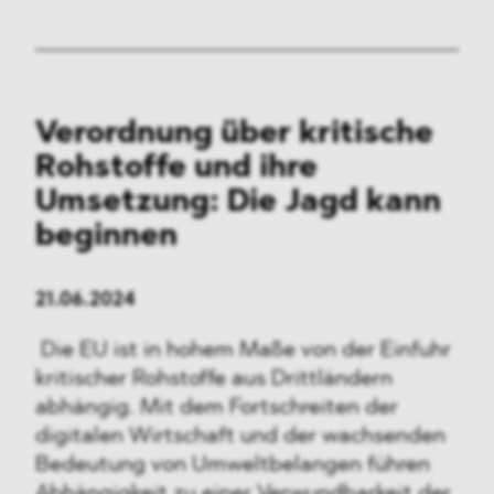
Verordnung über kritische
Rohstoffe und ihre
Umsetzung: Die Jagd kann
beginnen
21.06.2024
Die EU ist in hohem Maße von der Einfuhr
kritischer Rohstoffe aus Drittländern
abhängig. Mit dem Fortschreiten der
digitalen Wirtschaft und der wachsenden
Bedeutung von Umweltbelangen führen