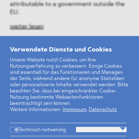
attributable to a government outside the
EU.
weiter lesen
Verwendete Dienste und Cookies
Unsere Website nutzt Cookies, um Ihre
‹
1
2
3
4
5
6
7
›
Nutzungserfahrung zu verbessern. Einige Cookies
sind essentiell für das Funktionieren und Managen
der Seite, während andere für anonyme Statistiken
oder personalisierte Inhalte verwendet werden. Bitte
beachten Sie, dass bei eingeschränkter Cookie-
Nutzung bestimmte Webseitenfunktionen
beeinträchtigt sein können.
Weitere Informationen:
Impressum
,
Datenschutz
Technisch notwendig