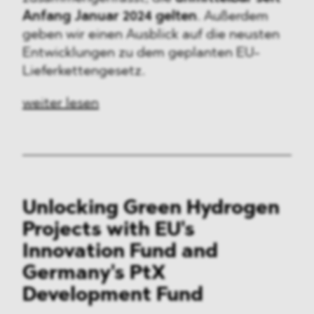
Anfang Januar 2024 gelten
. Außerdem
geben wir einen Ausblick auf die neusten
Entwicklungen zu dem geplanten EU-
Lieferkettengesetz.
weiter lesen
Unlocking Green Hydrogen
Projects with EU's
Innovation Fund and
Germany's PtX
Development Fund