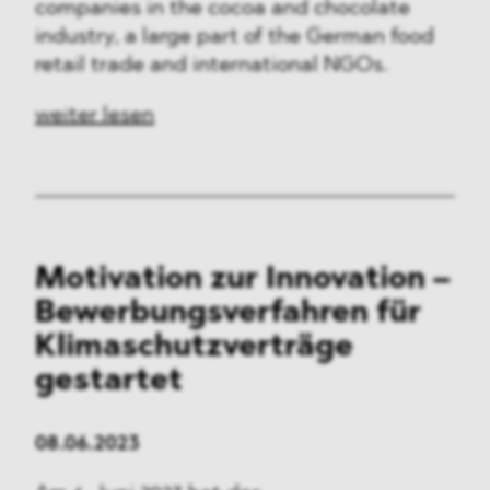
companies in the cocoa and chocolate
industry, a large part of the German food
retail trade and international NGOs.
weiter lesen
Motivation zur Innovation –
Bewerbungsverfahren für
Klimaschutzverträge
gestartet
08.06.2023