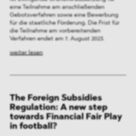
eine Teilnahme am anschließenden
Gebotsverfahren sowie eine Bewerbung
für die staatliche Förderung. Die Frist für
die Teilnahme am vorbereitenden
Verfahren endet am 7. August 2023.
weiter lesen
The Foreign Subsidies
Regulation: A new step
towards Financial Fair Play
in football?