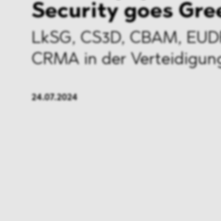
Security goes Gre
LkSG, CS3D, CBAM, EUD
CRMA in der
Verteidigun
24.07.2024