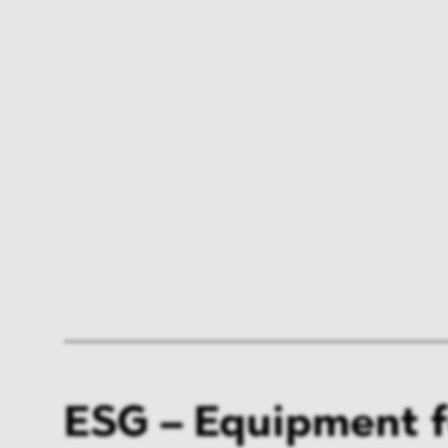
ESG – Equipment f