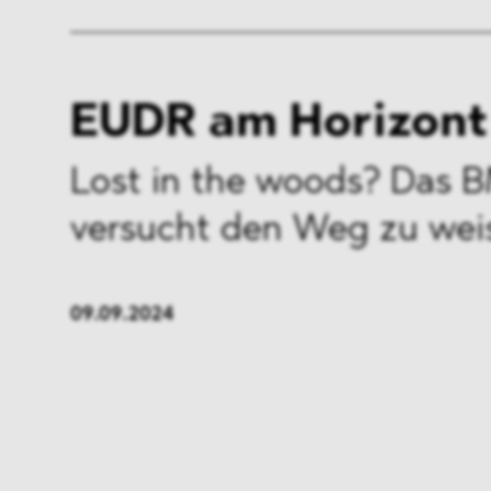
EUDR am Horizont
Lost in the woods? Das 
versucht den Weg zu wei
09.09.2024