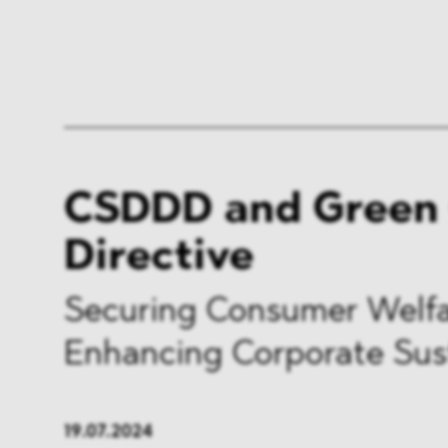
CSDDD and Green 
Directive
Securing Consumer Welfa
Enhancing Corporate Sust
19.07.2024