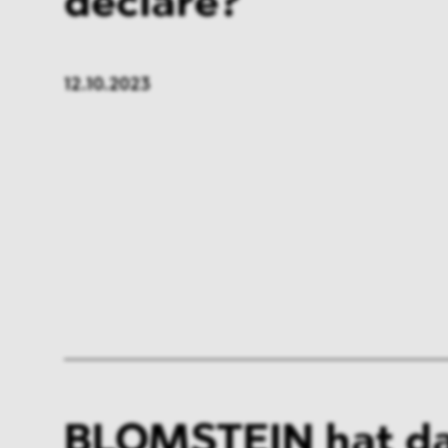
declare?
12.10.2023
BLOMSTEIN hat da