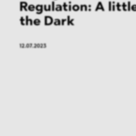
Regulation: A littl
the Dark
12.07.2023