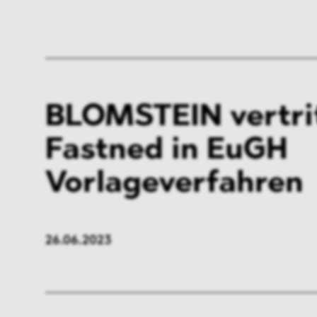
BLOMSTEIN vertri
Fastned in EuGH
Vorlageverfahren
26.06.2023