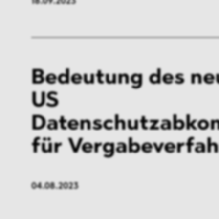
18.09.2023
Bedeutung des ne
US
Datenschutzabk
für Vergabeverfa
04.08.2023