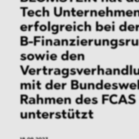
Tech Unternehmen
erfolgreich bei de
B-Finanzierungsr
sowie den
Vertragsverhandl
mit der Bundeswe
Rahmen des FCAS
unterstützt